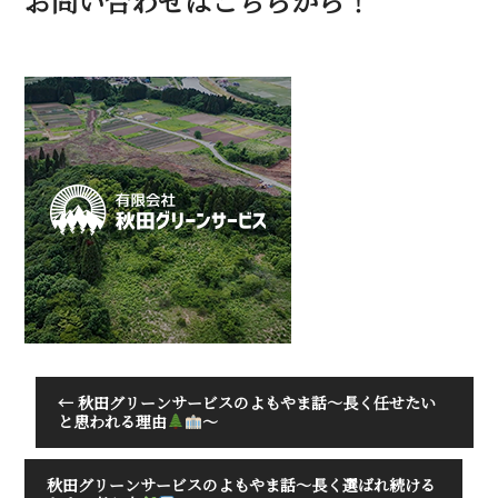
お問い合わせはこちらから！
←
秋田グリーンサービスのよもやま話～長く任せたい
と思われる理由
～
秋田グリーンサービスのよもやま話～長く選ばれ続ける