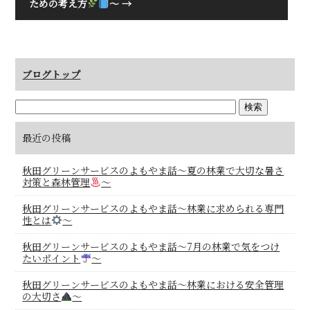
ための考え方
～
→
ブログトップ
最近の投稿
秋田グリーンサービスのよもやま話～夏の林業で大切な暑さ
対策と森林管理
～
秋田グリーンサービスのよもやま話～林業に求められる専門
性とは
～
秋田グリーンサービスのよもやま話～7月の林業で気をつけ
たいポイント
～
秋田グリーンサービスのよもやま話～林業における安全管理
の大切さ
～