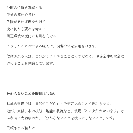
仲間の位置を確認する
作業の流れを読む
危険があれば声をかける
次に何が必要かを考える
周辺環境の変化にも目を向ける
こうしたことができる職人は、現場全体を安定させます。
信頼される人は、自分がうまくやることだけではなく、現場全体を安全に
進めることを意識しています。
分からないことを曖昧にしない
林業の現場では、自然相手だからこそ想定外のことも起こります。
地形、天候、木の状態、地盤の状況など、現場ごとに条件が違います。そ
んな時に大切なのが、「分からないことを曖昧にしないこと」です。
信頼される職人は、