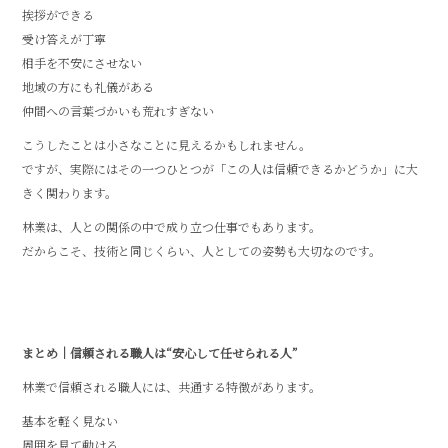
挨拶ができる
受け答えが丁寧
相手を不安にさせない
地域の方にも礼儀がある
仲間への言葉づかいも荒れすぎない
こうしたことは小さなことに見えるかもしれません。
ですが、実際にはその一つひとつが「この人は信頼できるかどうか」に大
きく関わります。
林業は、人との関係の中で成り立つ仕事でもあります。
だからこそ、技術と同じくらい、人としての姿勢も大切なのです。
まとめ｜信頼される職人は“安心して任せられる人”
林業で信頼される職人には、共通する特徴があります。
基本を軽く見ない
周囲を見て動ける