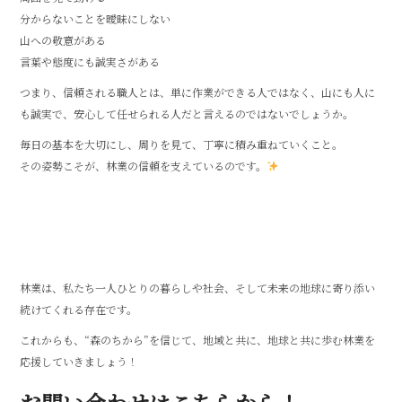
分からないことを曖昧にしない
山への敬意がある
言葉や態度にも誠実さがある
つまり、信頼される職人とは、単に作業ができる人ではなく、山にも人に
も誠実で、安心して任せられる人だと言えるのではないでしょうか。
毎日の基本を大切にし、周りを見て、丁寧に積み重ねていくこと。
その姿勢こそが、林業の信頼を支えているのです。
林業は、私たち一人ひとりの暮らしや社会、そして未来の地球に寄り添い
続けてくれる存在です。
これからも、“森のちから”を信じて、地域と共に、地球と共に歩む林業を
応援していきましょう！