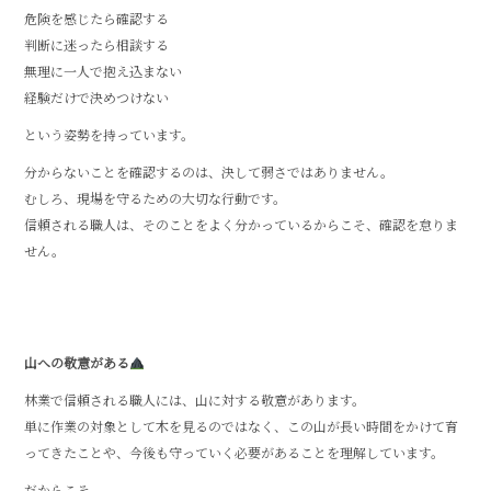
危険を感じたら確認する
判断に迷ったら相談する
無理に一人で抱え込まない
経験だけで決めつけない
という姿勢を持っています。
分からないことを確認するのは、決して弱さではありません。
むしろ、現場を守るための大切な行動です。
信頼される職人は、そのことをよく分かっているからこそ、確認を怠りま
せん。
山への敬意がある
林業で信頼される職人には、山に対する敬意があります。
単に作業の対象として木を見るのではなく、この山が長い時間をかけて育
ってきたことや、今後も守っていく必要があることを理解しています。
だからこそ、