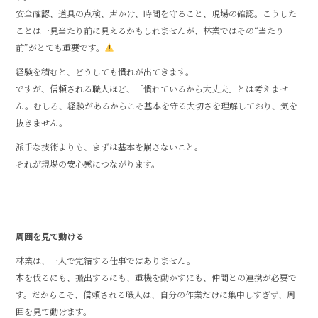
安全確認、道具の点検、声かけ、時間を守ること、現場の確認。こうした
ことは一見当たり前に見えるかもしれませんが、林業ではその“当たり
前”がとても重要です。
経験を積むと、どうしても慣れが出てきます。
ですが、信頼される職人ほど、「慣れているから大丈夫」とは考えませ
ん。むしろ、経験があるからこそ基本を守る大切さを理解しており、気を
抜きません。
派手な技術よりも、まずは基本を崩さないこと。
それが現場の安心感につながります。
周囲を見て動ける
林業は、一人で完結する仕事ではありません。
木を伐るにも、搬出するにも、重機を動かすにも、仲間との連携が必要で
す。だからこそ、信頼される職人は、自分の作業だけに集中しすぎず、周
囲を見て動けます。